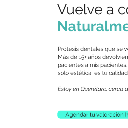
Vuelve a 
Naturalm
Prótesis dentales que se v
Más de 15+ años devolviend
pacientes a mis pacientes.
solo estética, es tu calidad
Estoy en Querétaro, cerca d
Agendar tu valoración 