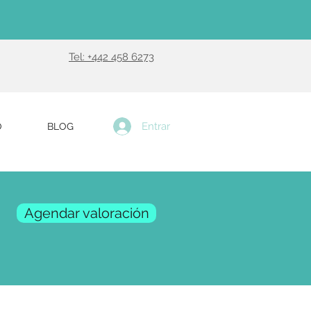
Tel: +442 458 6273
Entrar
O
BLOG
Agendar valoración