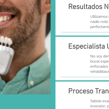
Resultados N
Utilizamos 
nadie note 
perfectame
Especialista
No soy dent
bucal espec
enfocados 
rehabilitaci
Proceso Tran
Sabrás exa
inversión, 