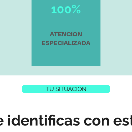
100%
ATENCION
ESPECIALIZADA
TU SITUACIÓN
e identificas con es