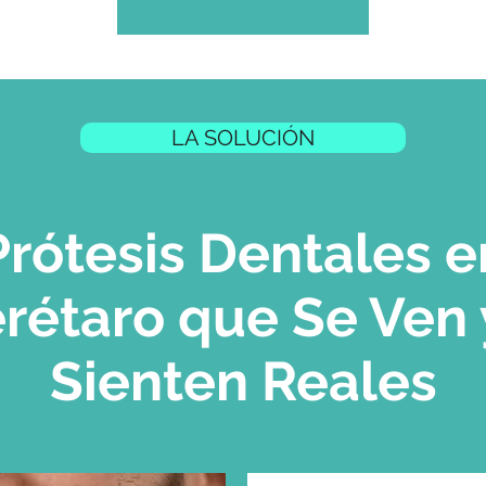
LA SOLUCIÓN
Prótesis Dentales e
rétaro que Se Ven 
Sienten Reales