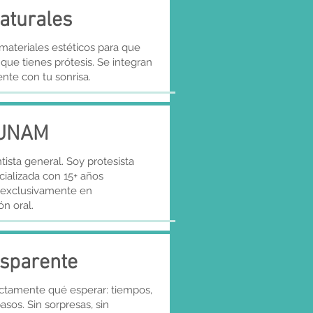
aturales
materiales estéticos para que
que tienes prótesis. Se integran
nte con tu sonrisa.
 UNAM
ista general. Soy protesista
ializada con 15+ años
exclusivamente en
ón oral.
sparente
ctamente qué esperar: tiempos,
pasos. Sin sorpresas, sin