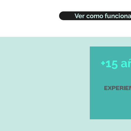
Ver como funcion
+15 a
EXPERIE