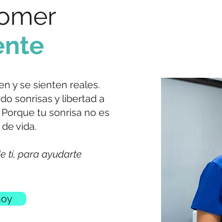
comer
ente
en y se sienten reales.
o sonrisas y libertad a
 Porque tu sonrisa no es
 de vida.
e ti, para ayudarte
hoy