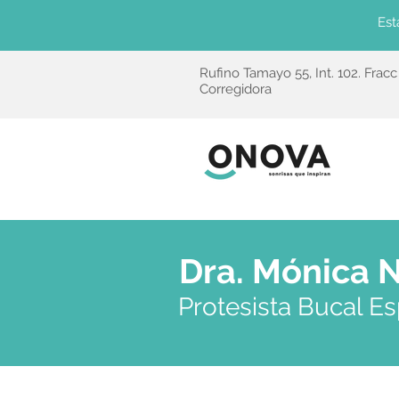
Est
Rufino Tamayo 55, Int. 102. Frac
Corregidora
Dra. Mónica 
Protesista Bucal E