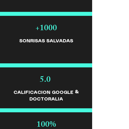
+1000
SONRISAS SALVADAS
5.0
CALIFICACION GOOGLE &
DOCTORALIA
100%