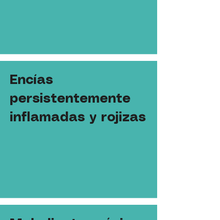
Encías
persistentemente
inflamadas y rojizas