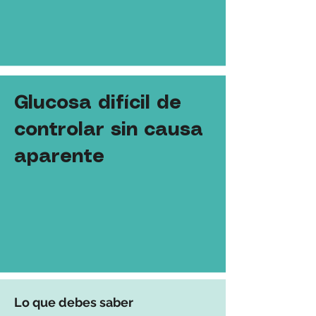
Glucosa difícil de
controlar sin causa
aparente
Lo que debes saber