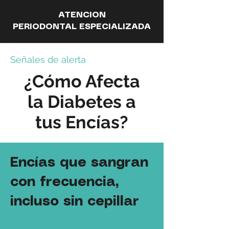
ATENCION
PERIODONTAL ESPECIALIZADA
Señales de alerta
¿Cómo Afecta
la Diabetes a
tus Encías?
Encías que sangran
con frecuencia,
incluso sin cepillar