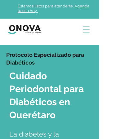
Estamos listos para atenderte.
Agenda
tu cita hoy
Protocolo Especializado para
Diabéticos
Cuidado
Periodontal para
Diabéticos en
Querétaro
La diabetes y la